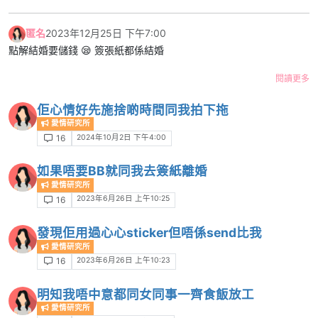
匿名
2023年12月25日 下午7:00
點解結婚要儲錢 😪 簽張紙都係結婚
閱讀更多
佢心情好先施捨啲時間同我拍下拖
愛情研究所
2024年10月2日 下午4:00
16
如果唔要BB就同我去簽紙離婚
愛情研究所
2023年6月26日 上午10:25
16
發現佢用過心心sticker但唔係send比我
愛情研究所
2023年6月26日 上午10:23
16
明知我唔中意都同女同事一齊食飯放工
愛情研究所