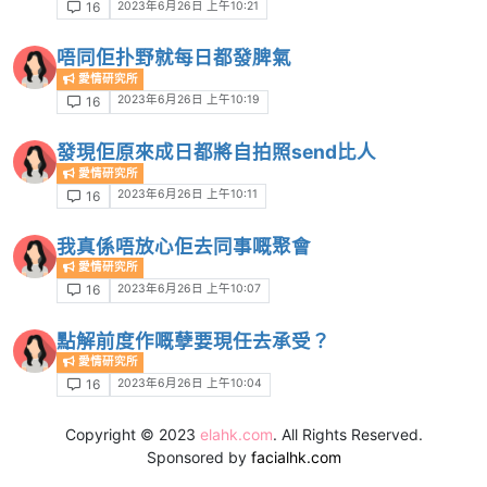
2023年6月26日 上午10:21
16
唔同佢扑野就每日都發脾氣
愛情研究所
2023年6月26日 上午10:19
16
發現佢原來成日都將自拍照send比人
愛情研究所
2023年6月26日 上午10:11
16
我真係唔放心佢去同事嘅聚會
愛情研究所
2023年6月26日 上午10:07
16
點解前度作嘅孽要現任去承受？
愛情研究所
2023年6月26日 上午10:04
16
Copyright © 2023
elahk.com
. All Rights Reserved.
Sponsored by
facialhk.com