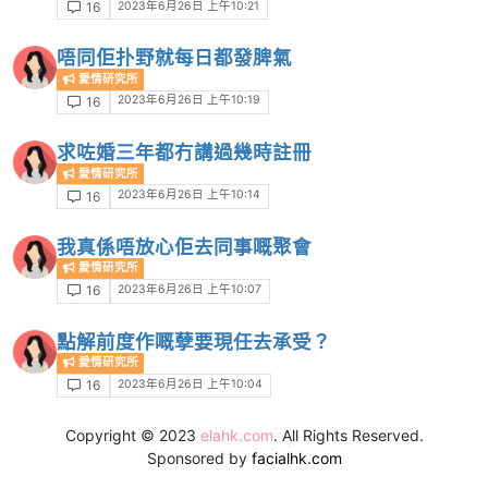
2023年6月26日 上午10:21
16
唔同佢扑野就每日都發脾氣
愛情研究所
2023年6月26日 上午10:19
16
求咗婚三年都冇講過幾時註冊
愛情研究所
2023年6月26日 上午10:14
16
我真係唔放心佢去同事嘅聚會
愛情研究所
2023年6月26日 上午10:07
16
點解前度作嘅孽要現任去承受？
愛情研究所
2023年6月26日 上午10:04
16
Copyright © 2023
elahk.com
. All Rights Reserved.
Sponsored by
facialhk.com