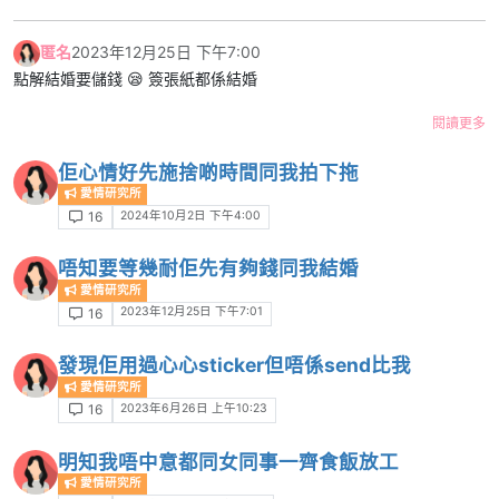
匿名
2023年12月25日 下午7:00
點解結婚要儲錢 😪 簽張紙都係結婚
閱讀更多
佢心情好先施捨啲時間同我拍下拖
愛情研究所
2024年10月2日 下午4:00
16
唔知要等幾耐佢先有夠錢同我結婚
愛情研究所
2023年12月25日 下午7:01
16
發現佢用過心心sticker但唔係send比我
愛情研究所
2023年6月26日 上午10:23
16
明知我唔中意都同女同事一齊食飯放工
愛情研究所