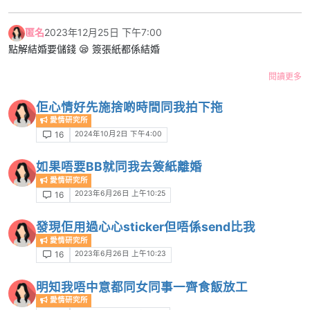
匿名
2023年12月25日 下午7:00
點解結婚要儲錢 😪 簽張紙都係結婚
閱讀更多
佢心情好先施捨啲時間同我拍下拖
愛情研究所
2024年10月2日 下午4:00
16
如果唔要BB就同我去簽紙離婚
愛情研究所
2023年6月26日 上午10:25
16
發現佢用過心心sticker但唔係send比我
愛情研究所
2023年6月26日 上午10:23
16
明知我唔中意都同女同事一齊食飯放工
愛情研究所