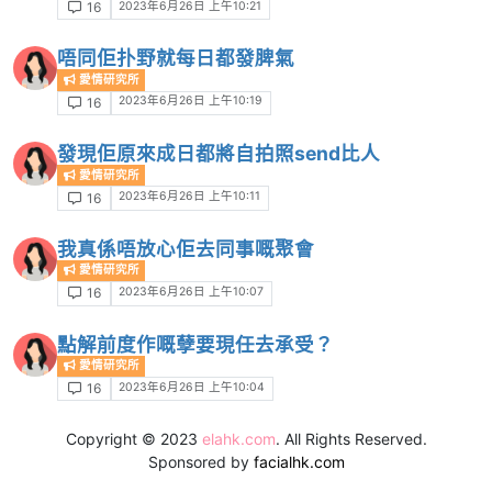
2023年6月26日 上午10:21
16
唔同佢扑野就每日都發脾氣
愛情研究所
2023年6月26日 上午10:19
16
發現佢原來成日都將自拍照send比人
愛情研究所
2023年6月26日 上午10:11
16
我真係唔放心佢去同事嘅聚會
愛情研究所
2023年6月26日 上午10:07
16
點解前度作嘅孽要現任去承受？
愛情研究所
2023年6月26日 上午10:04
16
Copyright © 2023
elahk.com
. All Rights Reserved.
Sponsored by
facialhk.com