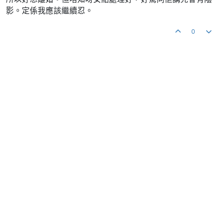
影。定係我應該繼續忍。
0