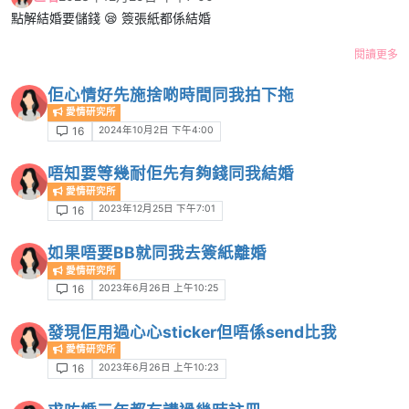
點解結婚要儲錢 😪 簽張紙都係結婚
閱讀更多
佢心情好先施捨啲時間同我拍下拖
愛情研究所
2024年10月2日 下午4:00
16
唔知要等幾耐佢先有夠錢同我結婚
愛情研究所
2023年12月25日 下午7:01
16
如果唔要BB就同我去簽紙離婚
愛情研究所
2023年6月26日 上午10:25
16
發現佢用過心心sticker但唔係send比我
愛情研究所
2023年6月26日 上午10:23
16