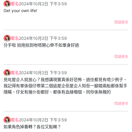
匿名
2024年10月2日 下午3:59
Get your own life!
閱讀更多
匿名
2024年10月2日 下午3:59
分手啦 拍拖拍到咁唔開心🙈不如單身好過
閱讀更多
匿名
2024年10月2日 下午3:59
見咗屋企人就放心？我想講現實真係好恐怖、過往都見有唔少例子、
我記得有單係個仔帶第二個返屋企佢屋企人知佢一腳踏兩船都係幫手
隱瞞、仔女有幾仆街都好、都係有血緣嗰個、同你係無親的
閱讀更多
匿名
2024年10月2日 下午3:59
如果角色掉番轉？各位又點睇？