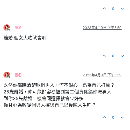
0
匿名
2023年4月9日 下午5:59
離線
離婚 個女大咗就會明
0
匿名
2023年4月9日 下午5:59
離線
既然你都睇清楚呢個男人，何不狠心一點為自己打算？
25歲離婚，仲可能好容易搵到第二個真係錫你嘅男人
到你35先離婚，機會同選擇就會少好多
你甘心為咗呢個男人摧毀自己以後嘅人生咩？
0