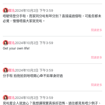
匿名
2024年10月2日 下午3:59
唔駛特登分手啦，而家同分咗有咩分別？直接識過個啦，可能佢都未
必覺，慢慢唔搵大家就完咗。
閱讀更多
匿名
2024年10月2日 下午3:59
Get your own life!
閱讀更多
匿名
2024年10月2日 下午3:59
分手啦 拍拖拍到咁唔開心🙈不如單身好過
閱讀更多
匿名
2024年10月2日 下午3:59
見咗屋企人就放心？我想講現實真係好恐怖、過往都見有唔少例子、