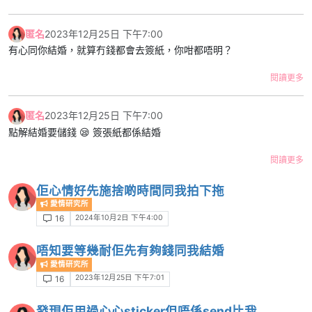
/p/ClYcOymJ5zn/
匿名
2023年12月25日 下午7:00
有心同你結婚，就算冇錢都會去簽紙，你咁都唔明？
閱讀更多
匿名
2023年12月25日 下午7:00
點解結婚要儲錢 😪 簽張紙都係結婚
閱讀更多
佢心情好先施捨啲時間同我拍下拖
愛情研究所
2024年10月2日 下午4:00
16
唔知要等幾耐佢先有夠錢同我結婚
愛情研究所
2023年12月25日 下午7:01
16
發現佢用過心心sticker但唔係send比我