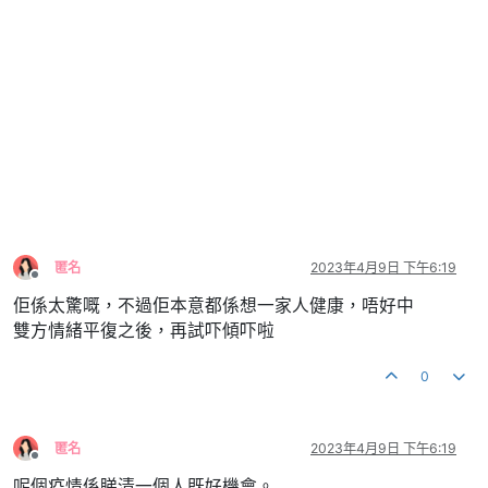
匿名
2023年4月9日 下午6:19
離線
佢係太驚嘅，不過佢本意都係想一家人健康，唔好中
雙方情緒平復之後，再試吓傾吓啦
0
匿名
2023年4月9日 下午6:19
離線
呢個疫情係睇清一個人既好機會。