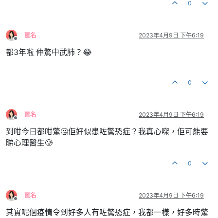
0
匿名
2023年4月9日 下午6:19
離線
都3年啦 仲驚中武肺？😂
0
匿名
2023年4月9日 下午6:19
離線
到咁今日都咁驚🤔佢好似患咗驚恐症？我真心㗎，佢可能要
睇心理醫生🥲
0
匿名
2023年4月9日 下午6:19
離線
其實呢個疫情令到好多人有咗驚恐症，我都一樣，好多時驚