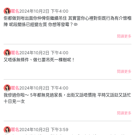
匿名
2024年10月2日 下午4:00
佢都做到咁出面你仲俾佢繼續吊住 其實當你心裡對佢既行為有介懷嗰
陣 呢段關係已經變左質 你想等發霉？🦠
閱讀更多
匿名
2024年10月2日 下午4:00
又唔係無條件、做乜要吊死一棵樹呢！
閱讀更多
匿名
2024年10月2日 下午4:00
我慘過你啦～ 5年都無見過家長，出街又話唔慣拖 平時又話攰又話忙
十日見一次
閱讀更多
匿名
2024年10月2日 下午3:59