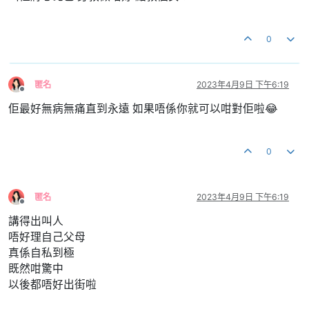
0
匿名
2023年4月9日 下午6:19
離線
佢最好無病無痛直到永遠 如果唔係你就可以咁對佢啦😂
0
匿名
2023年4月9日 下午6:19
離線
講得出叫人
唔好理自己父母
真係自私到極
既然咁驚中
以後都唔好出街啦