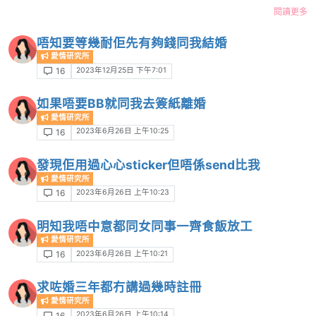
閱讀更多
唔知要等幾耐佢先有夠錢同我結婚
愛情研究所
2023年12月25日 下午7:01
16
如果唔要BB就同我去簽紙離婚
愛情研究所
2023年6月26日 上午10:25
16
發現佢用過心心sticker但唔係send比我
愛情研究所
2023年6月26日 上午10:23
16
明知我唔中意都同女同事一齊食飯放工
愛情研究所
2023年6月26日 上午10:21
16
求咗婚三年都冇講過幾時註冊
愛情研究所
2023年6月26日 上午10:14
16